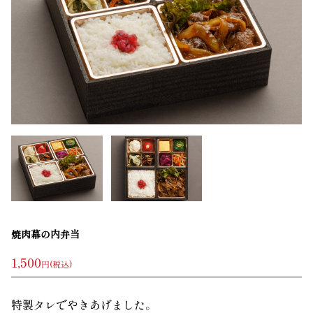
焼肉幕の内弁当
1,500
円(税込)
特製タレでやきあげました。