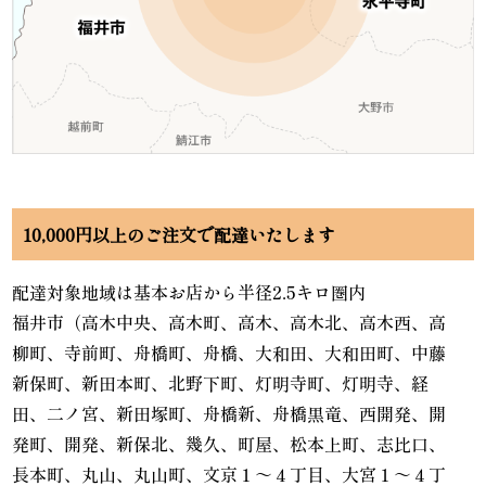
10,000円以上のご注文で配達いたします
配達対象地域は基本お店から半径2.5キロ圏内
福井市（高木中央、高木町、高木、高木北、高木西、高
柳町、寺前町、舟橋町、舟橋、大和田、大和田町、中藤
新保町、新田本町、北野下町、灯明寺町、灯明寺、経
田、二ノ宮、新田塚町、舟橋新、舟橋黒竜、西開発、開
発町、開発、新保北、幾久、町屋、松本上町、志比口、
長本町、丸山、丸山町、文京１～４丁目、大宮１～４丁