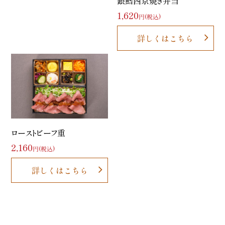
銀鱈西京焼き弁当
1,620
円(税込)
詳しくはこちら
ローストビーフ重
2,160
円(税込)
詳しくはこちら