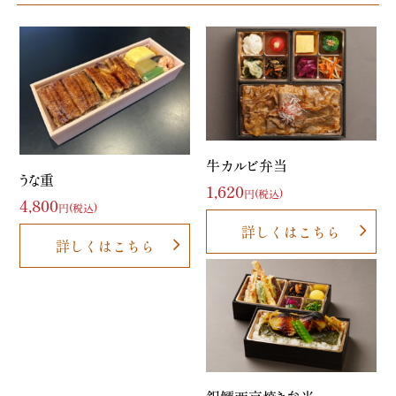
牛カルビ弁当
うな重
1,620
円(税込)
4,800
円(税込)
詳しくはこちら
詳しくはこちら