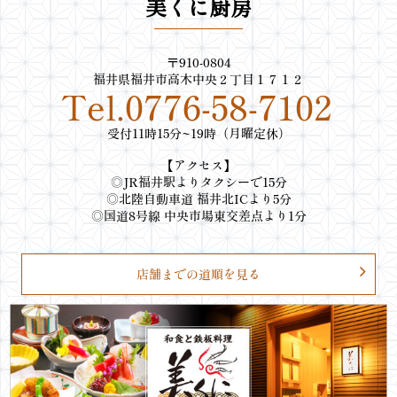
美くに厨房
〒910-0804
福井県福井市高木中央２丁目１７１２
Tel.0776-58-7102
受付11時15分~19時（月曜定休）
【アクセス】
◎JR福井駅よりタクシーで15分
◎北陸自動車道 福井北ICより5分
◎国道8号線 中央市場東交差点より1分
店舗までの道順を見る