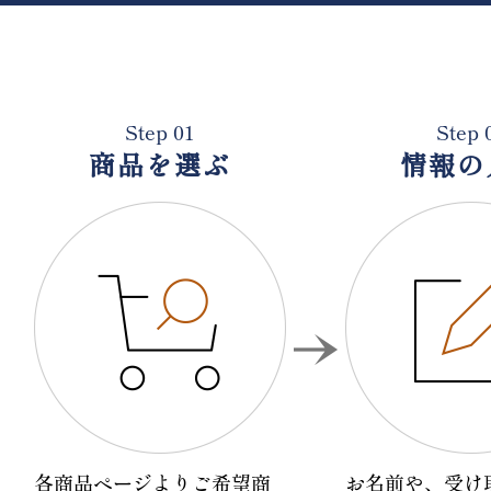
Step 01
Step 
商品を選ぶ
情報の
各商品ページよりご希望商
お名前や、受け