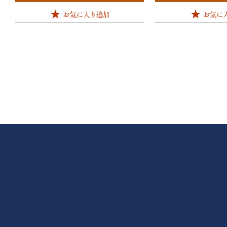
投
稿
ナ
ビ
ゲ
ー
シ
ョ
ン