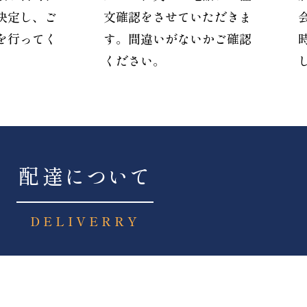
決定し、ご
文確認をさせていただきま
を行ってく
す。間違いがないかご確認
ください。
配達について
DELIVERRY