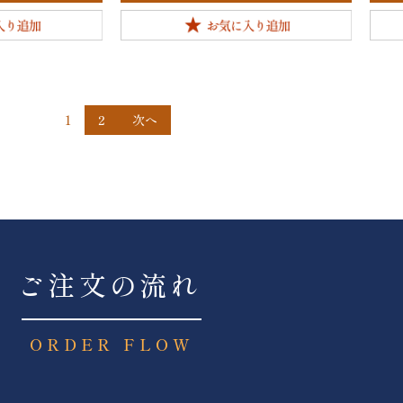
1
2
次へ
ご注文の流れ
ORDER FLOW