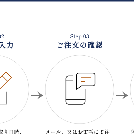
02
Step 03
入力
ご注文の確認
取り日時、
メール、又はお電話にて注