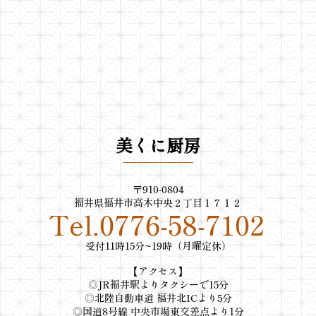
美くに厨房
〒910-0804
福井県福井市高木中央２丁目１７１２
Tel.0776-58-7102
受付11時15分~19時（月曜定休）
【アクセス】
◎JR福井駅よりタクシーで15分
◎北陸自動車道 福井北ICより5分
◎国道8号線 中央市場東交差点より1分